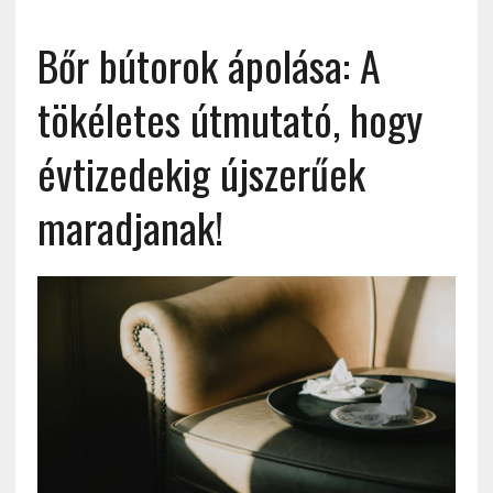
Bőr bútorok ápolása: A
tökéletes útmutató, hogy
évtizedekig újszerűek
maradjanak!