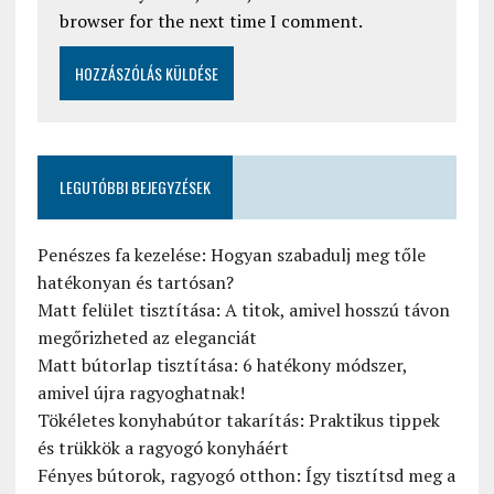
browser for the next time I comment.
LEGUTÓBBI BEJEGYZÉSEK
Penészes fa kezelése: Hogyan szabadulj meg tőle
hatékonyan és tartósan?
Matt felület tisztítása: A titok, amivel hosszú távon
megőrizheted az eleganciát
Matt bútorlap tisztítása: 6 hatékony módszer,
amivel újra ragyoghatnak!
Tökéletes konyhabútor takarítás: Praktikus tippek
és trükkök a ragyogó konyháért
Fényes bútorok, ragyogó otthon: Így tisztítsd meg a