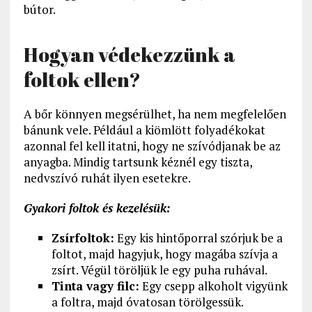
bútor.
Hogyan védekezzünk a
foltok ellen?
A bőr könnyen megsérülhet, ha nem megfelelően
bánunk vele. Például a kiömlött folyadékokat
azonnal fel kell itatni, hogy ne szívódjanak be az
anyagba. Mindig tartsunk kéznél egy tiszta,
nedvszívó ruhát ilyen esetekre.
Gyakori foltok és kezelésük:
Zsírfoltok:
Egy kis hintőporral szórjuk be a
foltot, majd hagyjuk, hogy magába szívja a
zsírt. Végül töröljük le egy puha ruhával.
Tinta vagy filc:
Egy csepp alkoholt vigyünk
a foltra, majd óvatosan törölgessük.