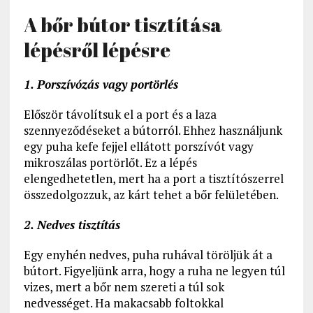
A bőr bútor tisztítása
lépésről lépésre
1. Porszívózás vagy portörlés
Először távolítsuk el a port és a laza
szennyeződéseket a bútorról. Ehhez használjunk
egy puha kefe fejjel ellátott porszívót vagy
mikroszálas portörlőt. Ez a lépés
elengedhetetlen, mert ha a port a tisztítószerrel
összedolgozzuk, az kárt tehet a bőr felületében.
2. Nedves tisztítás
Egy enyhén nedves, puha ruhával töröljük át a
bútort. Figyeljünk arra, hogy a ruha ne legyen túl
vizes, mert a bőr nem szereti a túl sok
nedvességet. Ha makacsabb foltokkal