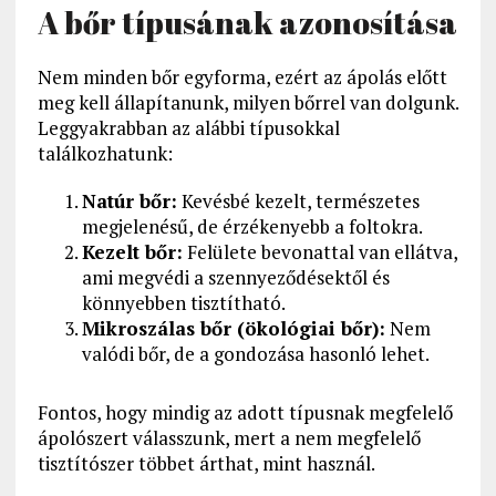
A bőr típusának azonosítása
Nem minden bőr egyforma, ezért az ápolás előtt
meg kell állapítanunk, milyen bőrrel van dolgunk.
Leggyakrabban az alábbi típusokkal
találkozhatunk:
Natúr bőr:
Kevésbé kezelt, természetes
megjelenésű, de érzékenyebb a foltokra.
Kezelt bőr:
Felülete bevonattal van ellátva,
ami megvédi a szennyeződésektől és
könnyebben tisztítható.
Mikroszálas bőr (ökológiai bőr):
Nem
valódi bőr, de a gondozása hasonló lehet.
Fontos, hogy mindig az adott típusnak megfelelő
ápolószert válasszunk, mert a nem megfelelő
tisztítószer többet árthat, mint használ.