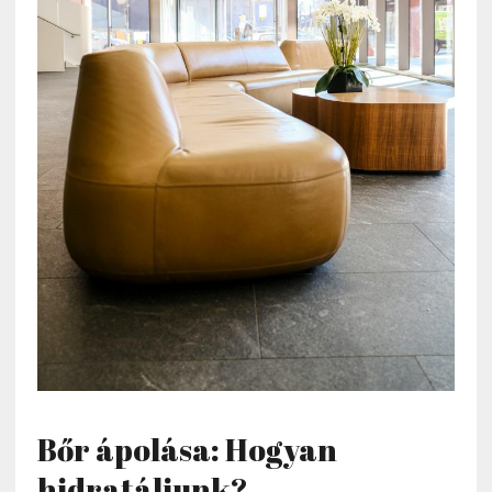
Bőr ápolása: Hogyan
hidratáljunk?