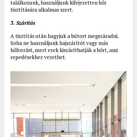
találkozunk, használjunk kifejezetten bőr
tisztítására alkalmas szert.
3. Szárítás
A tisztítás után hagyjuk a bútort megszáradni.
Soha ne használjunk hajszárítót vagy más
hőforrást, mert ezek kiszáríthatják a bőrt, ami
repedésekhez vezethet.