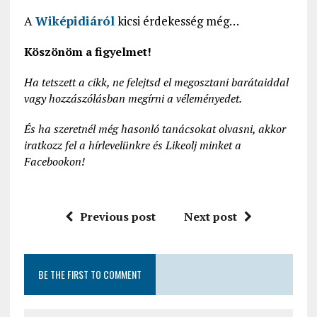
A
Wiképidiáról
kicsi érdekesség még…
Köszönöm a figyelmet!
Ha tetszett a cikk, ne felejtsd el megosztani barátaiddal
vagy hozzászólásban megírni a véleményedet.
És ha szeretnél még hasonló tanácsokat olvasni, akkor
iratkozz fel a hírlevelünkre és Likeolj minket a
Facebookon!
Previous post
Next post
BE THE FIRST TO COMMENT