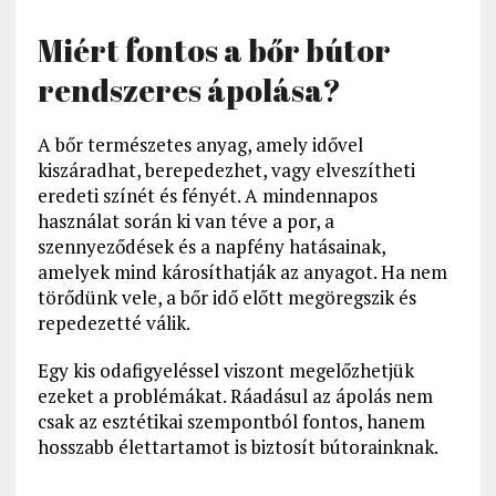
Miért fontos a bőr bútor
rendszeres ápolása?
A bőr természetes anyag, amely idővel
kiszáradhat, berepedezhet, vagy elveszítheti
eredeti színét és fényét. A mindennapos
használat során ki van téve a por, a
szennyeződések és a napfény hatásainak,
amelyek mind károsíthatják az anyagot. Ha nem
törődünk vele, a bőr idő előtt megöregszik és
repedezetté válik.
Egy kis odafigyeléssel viszont megelőzhetjük
ezeket a problémákat. Ráadásul az ápolás nem
csak az esztétikai szempontból fontos, hanem
hosszabb élettartamot is biztosít bútorainknak.