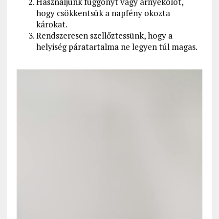
Használjunk függönyt vagy árnyékolót,
hogy csökkentsük a napfény okozta
károkat.
Rendszeresen szellőztessünk, hogy a
helyiség páratartalma ne legyen túl magas.