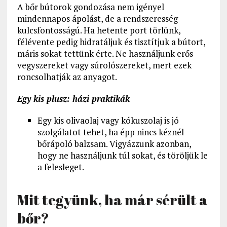
A bőr bútorok gondozása nem igényel
mindennapos ápolást, de a rendszeresség
kulcsfontosságú. Ha hetente port törlünk,
félévente pedig hidratáljuk és tisztítjuk a bútort,
máris sokat tettünk érte. Ne használjunk erős
vegyszereket vagy súrolószereket, mert ezek
roncsolhatják az anyagot.
Egy kis plusz: házi praktikák
Egy kis olivaolaj vagy kókuszolaj is jó
szolgálatot tehet, ha épp nincs kéznél
bőrápoló balzsam. Vigyázzunk azonban,
hogy ne használjunk túl sokat, és töröljük le
a felesleget.
Mit tegyünk, ha már sérült a
bőr?