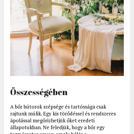
Összességében
A bőr bútorok szépsége és tartóssága csak
rajtunk múlik. Egy kis törődéssel és rendszeres
ápolással megőrizhetjük őket eredeti
állapotukban. Ne feledjük, hogy a bőr egy