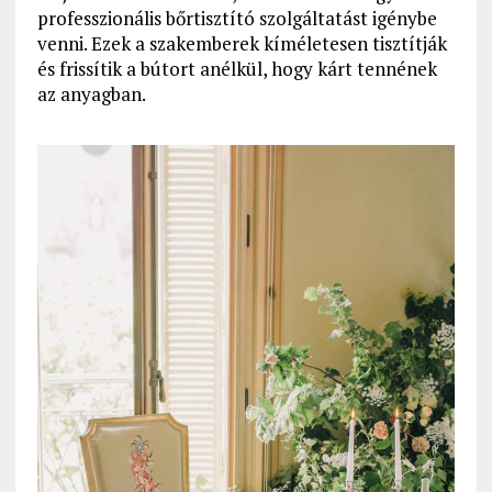
professzionális bőrtisztító szolgáltatást igénybe
venni. Ezek a szakemberek kíméletesen tisztítják
és frissítik a bútort anélkül, hogy kárt tennének
az anyagban.