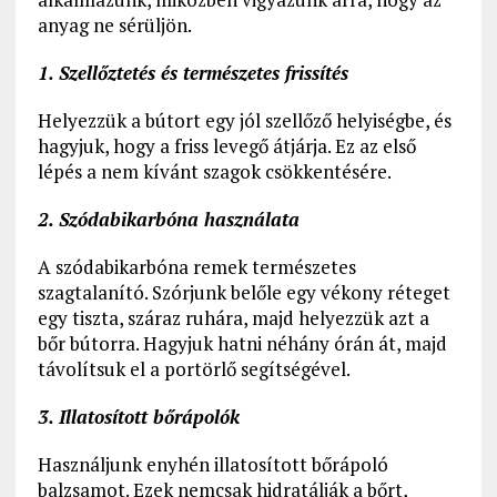
anyag ne sérüljön.
1. Szellőztetés és természetes frissítés
Helyezzük a bútort egy jól szellőző helyiségbe, és
hagyjuk, hogy a friss levegő átjárja. Ez az első
lépés a nem kívánt szagok csökkentésére.
2. Szódabikarbóna használata
A szódabikarbóna remek természetes
szagtalanító. Szórjunk belőle egy vékony réteget
egy tiszta, száraz ruhára, majd helyezzük azt a
bőr bútorra. Hagyjuk hatni néhány órán át, majd
távolítsuk el a portörlő segítségével.
3. Illatosított bőrápolók
Használjunk enyhén illatosított bőrápoló
balzsamot. Ezek nemcsak hidratálják a bőrt,