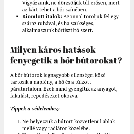
Vigyázzunk, ne dörzsöljük túl erősen, mert
az kárt tehet a bőr színében.
Kiömlött italok:
Azonnal töröljük fel egy
száraz ruhával, és ha szükséges,
alkalmazzunk bőrtisztító szert.
Milyen káros hatások
fenyegetik a bőr bútorokat?
A bőr bútorok legnagyobb ellenségei közé
tartozik a napfény, a hő és a túlzott
páratartalom. Ezek mind gyengítik az anyagot,
fakulást, repedéseket okozva.
Tippek a védelemhez:
Ne helyezzük a bútort közvetlenül ablak
mellé vagy radiátor közelébe.