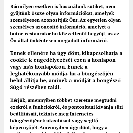
Bármilyen esetben is használunk sütiket, nem
gyűjtünk össze olyan információkat, amelyek
személyesen azonosítják Önt. Az egyetlen olyan
személyes azonosító információ, amelyet a
butor-restaurator.hu közvetlenül begyűjt, az az
Ön által önkéntesen megadott információ.
Ennek ellenére ha úgy dönt, kikapcsolhatja a
cookie-k engedélyezését ezen a honlapon
vagy más honlapokon. Ennek a
leghatékonyabb módja, ha a böngészőjén
belül állítja be, aminek a módját a böngésző
Súgó részében talál.
Kérjük, amennyiben többet szeretne megtudni
ezekről a funkciókról, és pontosítani kívánja süti
beállításait, tekintse meg Internetes
böngészőjének utasításait vagy segítő
képernyőjét. Amennyiben úgy dönt, hogy a