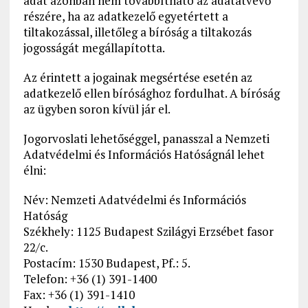
adat azonban nem továbbítható az adatátvevő
részére, ha az adatkezelő egyetértett a
tiltakozással, illetőleg a bíróság a tiltakozás
jogosságát megállapította.
Az érintett a jogainak megsértése esetén az
adatkezelő ellen bírósághoz fordulhat. A bíróság
az ügyben soron kívül jár el.
Jogorvoslati lehetőséggel, panasszal a Nemzeti
Adatvédelmi és Információs Hatóságnál lehet
élni:
Név: Nemzeti Adatvédelmi és Információs
Hatóság
Székhely: 1125 Budapest Szilágyi Erzsébet fasor
22/c.
Postacím: 1530 Budapest, Pf.: 5.
Telefon: +36 (1) 391-1400
Fax: +36 (1) 391-1410