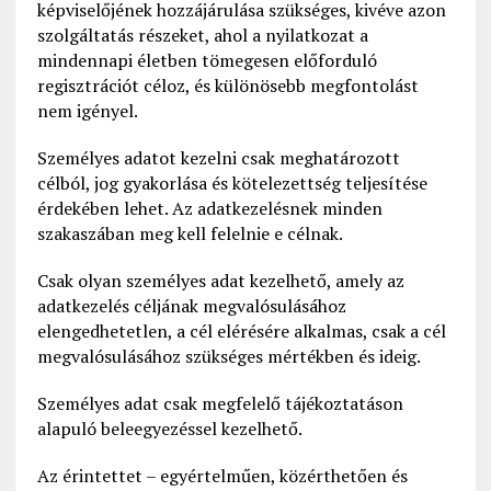
képviselőjének hozzájárulása szükséges, kivéve azon
szolgáltatás részeket, ahol a nyilatkozat a
mindennapi életben tömegesen előforduló
regisztrációt céloz, és különösebb megfontolást
nem igényel.
Személyes adatot kezelni csak meghatározott
célból, jog gyakorlása és kötelezettség teljesítése
érdekében lehet. Az adatkezelésnek minden
szakaszában meg kell felelnie e célnak.
Csak olyan személyes adat kezelhető, amely az
adatkezelés céljának megvalósulásához
elengedhetetlen, a cél elérésére alkalmas, csak a cél
megvalósulásához szükséges mértékben és ideig.
Személyes adat csak megfelelő tájékoztatáson
alapuló beleegyezéssel kezelhető.
Az érintettet – egyértelműen, közérthetően és