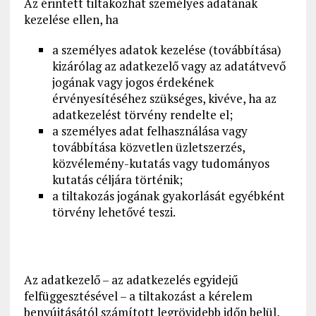
Az érintett tiltakozhat személyes adatának
kezelése ellen, ha
a személyes adatok kezelése (továbbítása)
kizárólag az adatkezelő vagy az adatátvevő
jogának vagy jogos érdekének
érvényesítéséhez szükséges, kivéve, ha az
adatkezelést törvény rendelte el;
a személyes adat felhasználása vagy
továbbítása közvetlen üzletszerzés,
közvélemény-kutatás vagy tudományos
kutatás céljára történik;
a tiltakozás jogának gyakorlását egyébként
törvény lehetővé teszi.
Az adatkezelő – az adatkezelés egyidejű
felfüggesztésével – a tiltakozást a kérelem
benyújtásától számított legrövidebb időn belül,