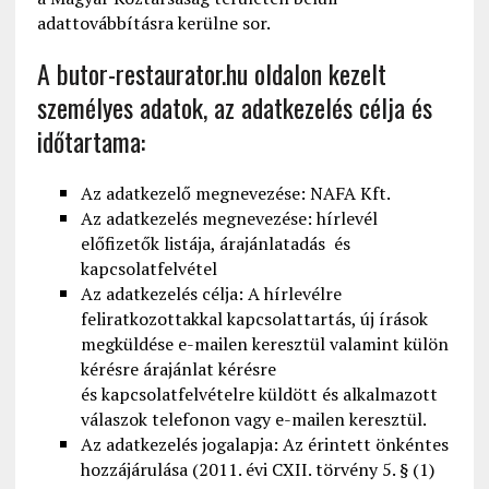
adattovábbításra kerülne sor.
A butor-restaurator.hu oldalon kezelt
személyes adatok, az adatkezelés célja és
időtartama:
Az adatkezelő megnevezése: NAFA Kft.
Az adatkezelés megnevezése: hírlevél
előfizetők listája, árajánlatadás és
kapcsolatfelvétel
Az adatkezelés célja: A hírlevélre
feliratkozottakkal kapcsolattartás, új írások
megküldése e-mailen keresztül valamint külön
kérésre árajánlat kérésre
és kapcsolatfelvételre küldött és alkalmazott
válaszok telefonon vagy e-mailen keresztül.
Az adatkezelés jogalapja: Az érintett önkéntes
hozzájárulása (2011. évi CXII. törvény 5. § (1)