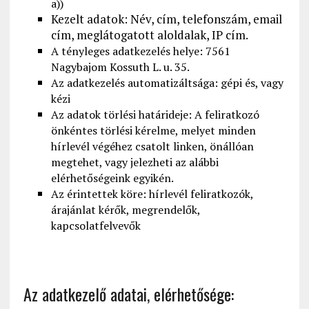
a))
Kezelt adatok: Név, cím, telefonszám, email
cím, meglátogatott aloldalak, IP cím.
A tényleges adatkezelés helye: 7561
Nagybajom Kossuth L. u. 35.
Az adatkezelés automatizáltsága: gépi és, vagy
kézi
Az adatok törlési határideje: A feliratkozó
önkéntes törlési kérelme, melyet minden
hírlevél végéhez csatolt linken, önállóan
megtehet, vagy jelezheti az alábbi
elérhetőségeink egyikén.
Az érintettek köre: hírlevél feliratkozók,
árajánlat kérők, megrendelők,
kapcsolatfelvevők
Az adatkezelő adatai, elérhetősége: