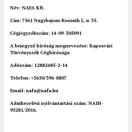
Név: NAFA Kft.
Cím: 7561 Nagybajom Kossuth L. u. 35.
Cégjegyzékszám: 14-09-305091
A bejegyző bíróság megnevezése: Kaposvári
Törvényszék Cégbírósága
Adószám: 12882485-2-14
Telefon: +3630/396-8807
Email: nafa@nafa.hu
Adatkezelési nyilvántartási szám: NAIH-
95281/2016.