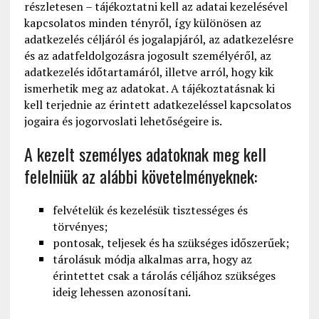
részletesen – tájékoztatni kell az adatai kezelésével
kapcsolatos minden tényről, így különösen az
adatkezelés céljáról és jogalapjáról, az adatkezelésre
és az adatfeldolgozásra jogosult személyéről, az
adatkezelés időtartamáról, illetve arról, hogy kik
ismerhetik meg az adatokat. A tájékoztatásnak ki
kell terjednie az érintett adatkezeléssel kapcsolatos
jogaira és jogorvoslati lehetőségeire is.
A kezelt személyes adatoknak meg kell
felelniük az alábbi követelményeknek:
felvételük és kezelésük tisztességes és
törvényes;
pontosak, teljesek és ha szükséges időszerűek;
tárolásuk módja alkalmas arra, hogy az
érintettet csak a tárolás céljához szükséges
ideig lehessen azonosítani.