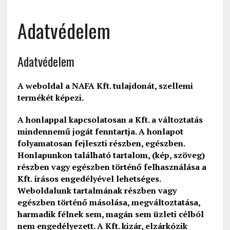
Adatvédelem
Adatvédelem
A weboldal a NAFA Kft. tulajdonát, szellemi
termékét képezi.
A honlappal kapcsolatosan a Kft. a változtatás
mindennemű jogát fenntartja. A honlapot
folyamatosan fejleszti részben, egészben.
Honlapunkon található tartalom, (kép, szöveg)
részben vagy egészben történő felhasználása a
Kft. írásos engedélyével lehetséges.
Weboldalunk tartalmának részben vagy
egészben történő másolása, megváltoztatása,
harmadik félnek sem, magán sem üzleti célból
nem engedélyezett. A Kft. kizár, elzárkózik