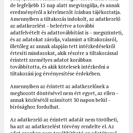
de legfeljebb 15 nap alatt megvizsgálja, és annak
eredményéről a kérelmezőt írásban tájékoztatja.
Amennyiben a tiltakozás indokolt, az adatkezelő
az adatkezelést – beleértve a további
adatfelvételt és adattovábbítást is – megszünteti,
és az adatokat zárolja, valamint a tiltakozásról,
illetőleg az annak alapján tett intézkedésekről
értesíti mindazokat, akik részére a tiltakozással
érintett személyes adatot korábban
továbbította, és akik kötelesek intézkedni a
tiltakozási jog érvényesítése érdekében.
Amennyiben az érintett az adatkezelőnek a
meghozott döntésével nem ért egyet, az ellen –
annak közlésétől számított 30 napon belül –
bírósághoz fordulhat.
Az adatkezelő az érintett adatát nem törölheti,
ha azt az adatkezelést törvény rendelte el. Az