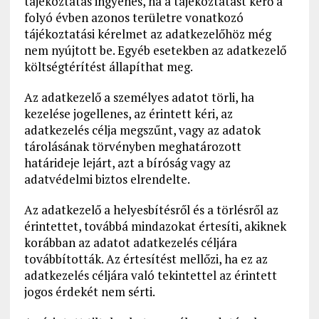
tájékoztatás ingyenes, ha a tájékoztatást kérő a
folyó évben azonos területre vonatkozó
tájékoztatási kérelmet az adatkezelőhöz még
nem nyújtott be. Egyéb esetekben az adatkezelő
költségtérítést állapíthat meg.
Az adatkezelő a személyes adatot törli, ha
kezelése jogellenes, az érintett kéri, az
adatkezelés célja megszűnt, vagy az adatok
tárolásának törvényben meghatározott
határideje lejárt, azt a bíróság vagy az
adatvédelmi biztos elrendelte.
Az adatkezelő a helyesbítésről és a törlésről az
érintettet, továbbá mindazokat értesíti, akiknek
korábban az adatot adatkezelés céljára
továbbították. Az értesítést mellőzi, ha ez az
adatkezelés céljára való tekintettel az érintett
jogos érdekét nem sérti.