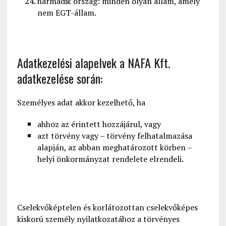
harmadik ország: minden olyan állam, amely
nem EGT-állam.
Adatkezelési alapelvek a NAFA Kft.
adatkezelése során:
Személyes adat akkor kezelhető, ha
ahhoz az érintett hozzájárul, vagy
azt törvény vagy – törvény felhatalmazása
alapján, az abban meghatározott körben –
helyi önkormányzat rendelete elrendeli.
Cselekvőképtelen és korlátozottan cselekvőképes
kiskorú személy nyilatkozatához a törvényes