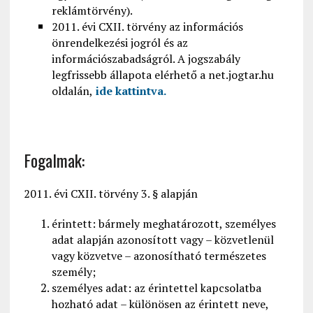
reklámtörvény).
2011. évi CXII. törvény az információs
önrendelkezési jogról és az
információszabadságról. A jogszabály
legfrissebb állapota elérhető a net.jogtar.hu
oldalán,
ide kattintva.
Fogalmak:
2011. évi CXII. törvény 3. § alapján
érintett: bármely meghatározott, személyes
adat alapján azonosított vagy – közvetlenül
vagy közvetve – azonosítható természetes
személy;
személyes adat: az érintettel kapcsolatba
hozható adat – különösen az érintett neve,