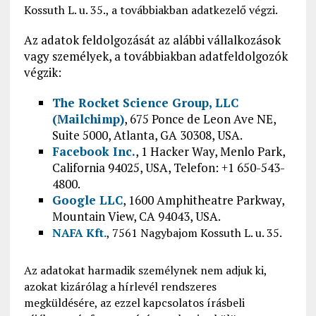
Kossuth L. u. 35., a továbbiakban adatkezelő végzi.
Az adatok feldolgozását az alábbi vállalkozások
vagy személyek, a továbbiakban adatfeldolgozók
végzik:
The Rocket Science Group, LLC
(Mailchimp)
, 675 Ponce de Leon Ave NE,
Suite 5000, Atlanta, GA 30308, USA.
Facebook Inc.
, 1 Hacker Way, Menlo Park,
California 94025, USA, Telefon: +1 650-543-
4800.
Google LLC
, 1600 Amphitheatre Parkway,
Mountain View, CA 94043, USA.
NAFA Kft.
, 7561 Nagybajom Kossuth L. u. 35.
Az adatokat harmadik személynek nem adjuk ki,
azokat kizárólag a hírlevél rendszeres
megküldésére, az ezzel kapcsolatos írásbeli