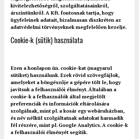
kivitelezhetőségről, szolgáltatásainkról,
árszintünkről. A Kft. fontosnak tartja, hogy
ügyfeleinek adatait, bizalmasan diszkréten az
adatvédelmi törvényeknek megfelelően kezelje.
Cookie-k (sütik) használata
Ezen a honlapon ún. cookie-kat (magyarul
sütiket) használunk. Ezek rövid szövegfájlok,
amelyeket a böngészője a gépére tölt le, hogy
javítsuk a felhasználói élményt. Általában a
cookie-k a felhasználók által megjelölt
preferenciák és információk eltárolására
szolgálnak, mint pl. a kosár egy webáruházban,
és név nélkül szolgáltatnak adatokat harmadik
fél részére, mint pl. Google Analytics. A cookie-k
a felhasználói élményét segítik.