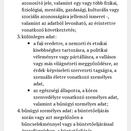
azonosító jele, valamint egy vagy több fizikai,
fiziológiai, mentális, gazdasági, kulturális vagy
szociális azonosságára jellemző ismeret -,
valamint az adatból levonható, az érintettre
vonatkozó következtetés;
különleges adat:
a faji eredetre, a nemzeti és etnikai
kisebbséghez tartozásra, a politikai
véleményre vagy pártállásra, a vallásos
vagy más világnézeti meggyőződésre, az
érdek-képviseleti szervezeti tagságra, a
szexuális életre vonatkozó személyes
adat,
az egészségi állapotra, a kóros
szenvedélyre vonatkozó személyes adat,
valamint a bűnügyi személyes adat;
bűnügyi személyes adat: a büntetőeljárás
során vagy azt megelőzően a
bűncselekménnyel vagy a büntetőeljárással
összefüggésben, a büntetőeljárás