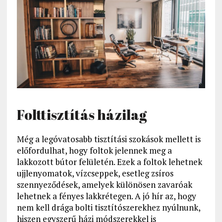
Folttisztítás házilag
Még a legóvatosabb tisztítási szokások mellett is
előfordulhat, hogy foltok jelennek meg a
lakkozott bútor felületén. Ezek a foltok lehetnek
ujjlenyomatok, vízcseppek, esetleg zsíros
szennyeződések, amelyek különösen zavaróak
lehetnek a fényes lakkrétegen. A jó hír az, hogy
nem kell drága bolti tisztítószerekhez nyúlnunk,
hiszen egyszerű házi módszerekkel is