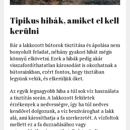
Tipikus hibák, amiket el kell
kerülni
Bár a lakkozott bútorok tisztítása és ápolása nem
bonyolult feladat, néhány gyakori hibát mégis
könnyű elkövetni. Ezek a hibák pedig akár
visszafordíthatatlan károsodást is okozhatnak a
bútorainkban, ezért fontos, hogy tisztában
legyünk velük, és elkerüljük őket.
Az egyik legnagyobb hiba a túl sok víz használata
a tisztítás során. A lakkozott felületek
érzékenyek a nedvességre, így ha túl nedves
kendővel dolgozunk, a víz beszivároghat a lakk
alá, ami károsíthatja a fa szerkezetét. A vízfoltok
mellett ez a fa duzzadásához vagy