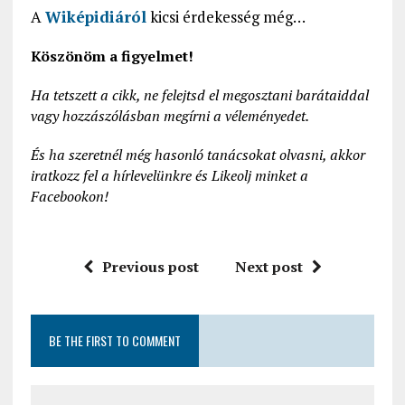
A
Wiképidiáról
kicsi érdekesség még…
Köszönöm a figyelmet!
Ha tetszett a cikk, ne felejtsd el megosztani barátaiddal
vagy hozzászólásban megírni a véleményedet.
És ha szeretnél még hasonló tanácsokat olvasni, akkor
iratkozz fel a hírlevelünkre és Likeolj minket a
Facebookon!
Previous post
Next post
BE THE FIRST TO COMMENT