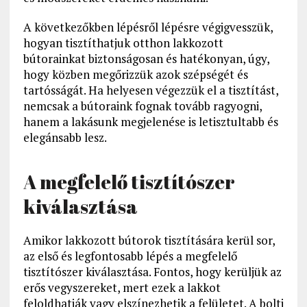
A következőkben lépésről lépésre végigvesszük,
hogyan tisztíthatjuk otthon lakkozott
bútorainkat biztonságosan és hatékonyan, úgy,
hogy közben megőrizzük azok szépségét és
tartósságát. Ha helyesen végezzük el a tisztítást,
nemcsak a bútoraink fognak tovább ragyogni,
hanem a lakásunk megjelenése is letisztultabb és
elegánsabb lesz.
A megfelelő tisztítószer
kiválasztása
Amikor lakkozott bútorok tisztítására kerül sor,
az első és legfontosabb lépés a megfelelő
tisztítószer kiválasztása. Fontos, hogy kerüljük az
erős vegyszereket, mert ezek a lakkot
feloldhatják vagy elszínezhetik a felületet. A bolti