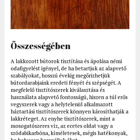
Összességében
A lakkozott bútorok tisztítása és ápolása némi
odafigyelést igényel, de ha betartjuk az alapvető
szabályokat, hosszú évekig megőrizhetjük
bútordarabjaink eredeti fényét és szépségét. A
megfelelő tisztítószerek kiválasztása és
használata alapvető fontosságú, hiszen a túl erős
vegyszerek vagy a helytelenül alkalmazott
háztartási tisztítószerek könnyen károsíthatják a
lakkréteget. Az enyhe tisztítószerek, mint a
mosogatószeres víz, az ecetes oldat vagy a
szódabikarbóna, kíméletesek, mégis hatékonyak,