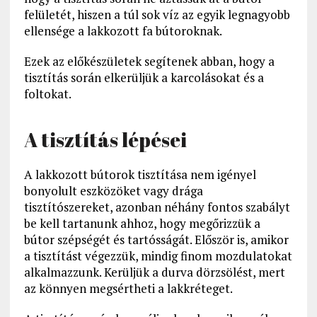
felületét, hiszen a túl sok víz az egyik legnagyobb
ellensége a lakkozott fa bútoroknak.
Ezek az előkészületek segítenek abban, hogy a
tisztítás során elkerüljük a karcolásokat és a
foltokat.
A tisztítás lépései
A lakkozott bútorok tisztítása nem igényel
bonyolult eszközöket vagy drága
tisztítószereket, azonban néhány fontos szabályt
be kell tartanunk ahhoz, hogy megőrizzük a
bútor szépségét és tartósságát. Először is, amikor
a tisztítást végezzük, mindig finom mozdulatokat
alkalmazzunk. Kerüljük a durva dörzsölést, mert
az könnyen megsértheti a lakkréteget.