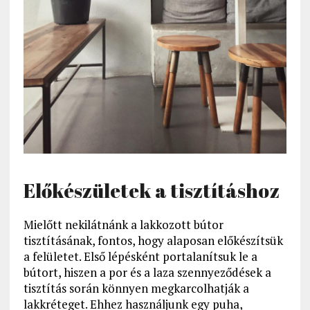
Előkészületek a tisztításhoz
Mielőtt nekilátnánk a lakkozott bútor
tisztításának, fontos, hogy alaposan előkészítsük
a felületet. Első lépésként portalanítsuk le a
bútort, hiszen a por és a laza szennyeződések a
tisztítás során könnyen megkarcolhatják a
lakkréteget. Ehhez használjunk egy puha,