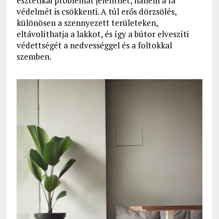
esztétikai problémát jelenthet, hanem a fa
védelmét is csökkenti. A túl erős dörzsölés,
különösen a szennyezett területeken,
eltávolíthatja a lakkot, és így a bútor elveszíti
védettségét a nedvességgel és a foltokkal
szemben.