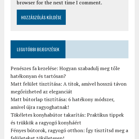
browser for the next time I comment.
LEGUTÓBBI BEJEGYZÉSEK
Penészes fa kezelése: Hogyan szabadulj meg tőle
hatékonyan és tartósan?
Matt felület tisztítása: A titok, amivel hosszú távon
megőrizheted az eleganciát
Matt bútorlap tisztítása: 6 hatékony módszer,
amivel újra ragyoghatnak!
Tökéletes konyhabútor takarítás: Praktikus tippek
és trükkök a ragyogó konyháért
Fényes bútorok, ragyogó otthon: Így tisztítsd meg a
felületeket tökéletesen!