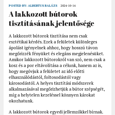
POSTED BY:
ALBERTUS BALÁZS
2024-10-14
A lakkozott bútorok
tisztításának jelentősége
A lakkozott bútorok tisztítása nem csak
esztétikai kérdés. Ezek a felületek különleges
ápolást igényelnek ahhoz, hogy hosszú távon
megőrizzék fényüket és elegáns megjelenésüket.
Amikor lakkozott bútorokról van szó, nem csak a
kosz és a por eltávolítása a célunk, hanem az is,
hogy megóvjuk a felületet az idő előtti
elhasználódástól, foltosodástól vagy
károsodástól. A helyes tisztítási módszerek
alkalmazásával megőrizhetjük a bútor szépségét,
míg a helytelen kezeléssel könnyen károkat
okozhatunk.
A lakkozott bútorok egyedi jellemzőkkel bírnak.