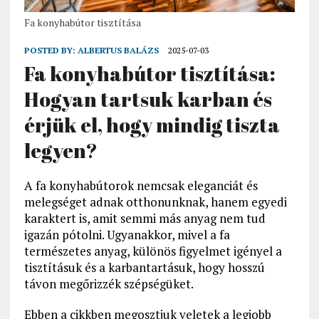
Fa konyhabútor tisztítása
POSTED BY:
ALBERTUS BALÁZS
2025-07-03
Fa konyhabútor tisztítása:
Hogyan tartsuk karban és
érjük el, hogy mindig tiszta
legyen?
A fa konyhabútorok nemcsak eleganciát és
melegséget adnak otthonunknak, hanem egyedi
karaktert is, amit semmi más anyag nem tud
igazán pótolni. Ugyanakkor, mivel a fa
természetes anyag, különös figyelmet igényel a
tisztításuk és a karbantartásuk, hogy hosszú
távon megőrizzék szépségüket.
Ebben a cikkben megosztjuk veletek a legjobb