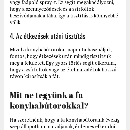
vagy faápoló spray-t. Ez segít megakadályozni,
hogy a szennyeződések és a zsírfoltok
beszívódjanak a fába, így a tisztítás is könnyebbé
válik.
4. Az étkezések utáni tisztítás
Mivel a konyhabútorokat naponta használjuk,
fontos, hogy étkezések után mindig tisztítsuk
meg a felületet. Egy gyors törlés segít elkerülni,
hogy a zsírfoltok vagy az ételmaradékok hosszú
távon károsítsák a fát.
Mit ne tegyünk a fa
konyhabútorokkal?
Ha szeretnénk, hogy a fa konyhabútoraink évekig
szép állapotban maradjanak, érdemes elkerülni