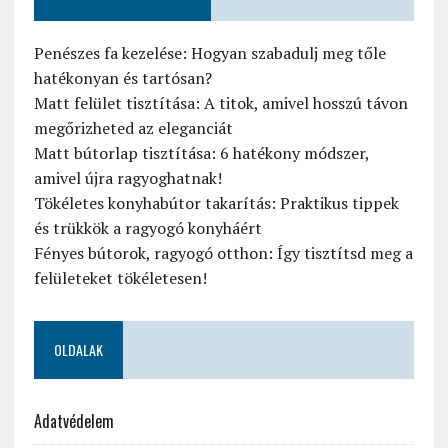
Penészes fa kezelése: Hogyan szabadulj meg tőle
hatékonyan és tartósan?
Matt felület tisztítása: A titok, amivel hosszú távon
megőrizheted az eleganciát
Matt bútorlap tisztítása: 6 hatékony módszer,
amivel újra ragyoghatnak!
Tökéletes konyhabútor takarítás: Praktikus tippek
és trükkök a ragyogó konyháért
Fényes bútorok, ragyogó otthon: Így tisztítsd meg a
felületeket tökéletesen!
OLDALAK
Adatvédelem