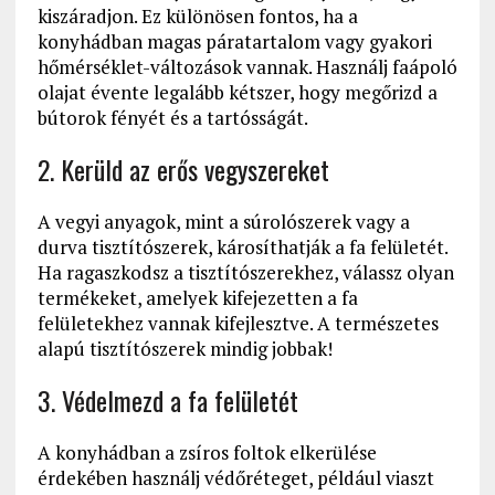
kiszáradjon. Ez különösen fontos, ha a
konyhádban magas páratartalom vagy gyakori
hőmérséklet-változások vannak. Használj faápoló
olajat évente legalább kétszer, hogy megőrizd a
bútorok fényét és a tartósságát.
2. Kerüld az erős vegyszereket
A vegyi anyagok, mint a súrolószerek vagy a
durva tisztítószerek, károsíthatják a fa felületét.
Ha ragaszkodsz a tisztítószerekhez, válassz olyan
termékeket, amelyek kifejezetten a fa
felületekhez vannak kifejlesztve. A természetes
alapú tisztítószerek mindig jobbak!
3. Védelmezd a fa felületét
A konyhádban a zsíros foltok elkerülése
érdekében használj védőréteget, például viaszt