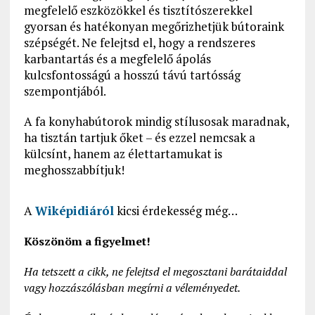
megfelelő eszközökkel és tisztítószerekkel
gyorsan és hatékonyan megőrizhetjük bútoraink
szépségét. Ne felejtsd el, hogy a rendszeres
karbantartás és a megfelelő ápolás
kulcsfontosságú a hosszú távú tartósság
szempontjából.
A fa konyhabútorok mindig stílusosak maradnak,
ha tisztán tartjuk őket – és ezzel nemcsak a
külcsínt, hanem az élettartamukat is
meghosszabbítjuk!
A
Wiképidiáról
kicsi érdekesség még…
Köszönöm a figyelmet!
Ha tetszett a cikk, ne felejtsd el megosztani barátaiddal
vagy hozzászólásban megírni a véleményedet.