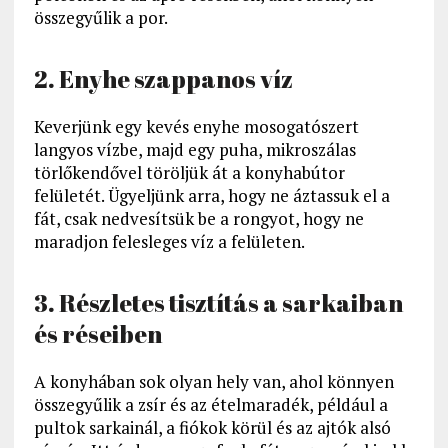
összegyűlik a por.
2. Enyhe szappanos víz
Keverjünk egy kevés enyhe mosogatószert
langyos vízbe, majd egy puha, mikroszálas
törlőkendővel töröljük át a konyhabútor
felületét. Ügyeljünk arra, hogy ne áztassuk el a
fát, csak nedvesítsük be a rongyot, hogy ne
maradjon felesleges víz a felületen.
3. Részletes tisztítás a sarkaiban
és réseiben
A konyhában sok olyan hely van, ahol könnyen
összegyűlik a zsír és az ételmaradék, például a
pultok sarkainál, a fiókok körül és az ajtók alsó