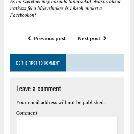
És ha szeretnél még hasonló tanácsokat olvasni, akkor
iratkozz fel a hírlevelünkre és Likeolj minket a
Facebookon!
Previous post
Next post
BE THE FIRST TO COMMENT
Leave a comment
Your email address will not be published.
Comment