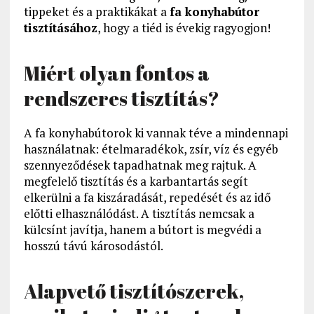
tippeket és a praktikákat a
fa konyhabútor
tisztításához
, hogy a tiéd is évekig ragyogjon!
Miért olyan fontos a
rendszeres tisztítás?
A fa konyhabútorok ki vannak téve a mindennapi
használatnak: ételmaradékok, zsír, víz és egyéb
szennyeződések tapadhatnak meg rajtuk. A
megfelelő tisztítás és a karbantartás segít
elkerülni a fa kiszáradását, repedését és az idő
előtti elhasználódást. A tisztítás nemcsak a
külcsínt javítja, hanem a bútort is megvédi a
hosszú távú károsodástól.
Alapvető tisztítószerek,