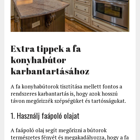
Extra tippek a fa
konyhabútor
karbantartásához
A fa konyhabútorok tisztítása mellett fontos a
rendszeres karbantartás is, hogy azok hosszú
távon megőrizzék szépségüket és tartósságukat.
1. Használj faápoló olajat
A faápoló olaj segít megőrizni a bútorok
természetes fényét és megakadályozza, hogy a fa