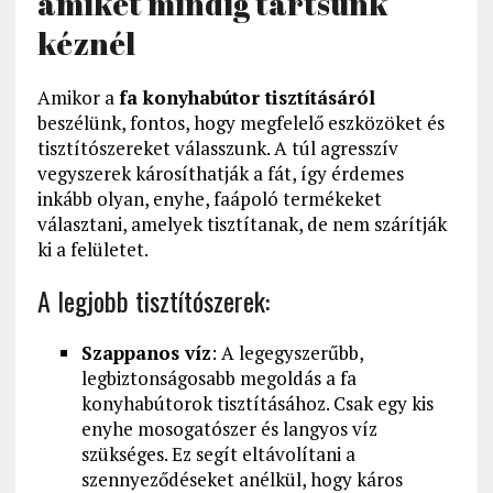
amiket mindig tartsunk
kéznél
Amikor a
fa konyhabútor tisztításáról
beszélünk, fontos, hogy megfelelő eszközöket és
tisztítószereket válasszunk. A túl agresszív
vegyszerek károsíthatják a fát, így érdemes
inkább olyan, enyhe, faápoló termékeket
választani, amelyek tisztítanak, de nem szárítják
ki a felületet.
A legjobb tisztítószerek:
Szappanos víz
: A legegyszerűbb,
legbiztonságosabb megoldás a fa
konyhabútorok tisztításához. Csak egy kis
enyhe mosogatószer és langyos víz
szükséges. Ez segít eltávolítani a
szennyeződéseket anélkül, hogy káros