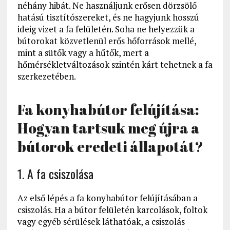
néhány hibát. Ne használjunk erősen dörzsölő
hatású tisztítószereket, és ne hagyjunk hosszú
ideig vizet a fa felületén. Soha ne helyezzük a
bútorokat közvetlenül erős hőforrások mellé,
mint a sütők vagy a hűtők, mert a
hőmérsékletváltozások szintén kárt tehetnek a fa
szerkezetében.
Fa konyhabútor felújítása:
Hogyan tartsuk meg újra a
bútorok eredeti állapotát?
1. A fa csiszolása
Az első lépés a fa konyhabútor felújításában a
csiszolás. Ha a bútor felületén karcolások, foltok
vagy egyéb sérülések láthatóak, a csiszolás