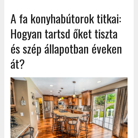
A fa konyhabútorok titkai:
Hogyan tartsd őket tiszta
és szép állapotban éveken
át?