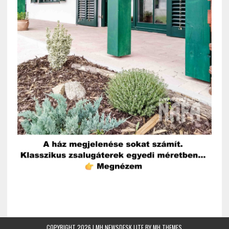
COPYRIGHT 2026 | MH NEWSDESK LITE BY
MH THEMES